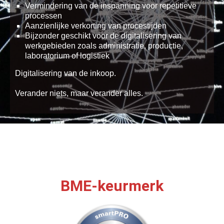
Vermindering van de inspanning voor repetitieve
processen
Aanzienlijke verkorting van procestijden
Bijzonder geschikt voor de digitalisering van
werkgebieden zoals administratie, productie,
laboratorium of logistiek
Digitalisering van de inkoop.
Verander niets, maar verander alles.
BME-keurmerk