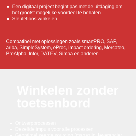
Een digitaal project begint pas met de uitdaging om
het grootst mogelijke voordeel te behalen.
Sleutelloos winkelen
Compatibel met oplossingen zoals smartPRO, SAP,
ariba, SimpleSystem, eProc, impact ordering, Mercateo,
ProAlpha, Infor, DATEV, Simba en anderen
Winkelen zonder
toetsenbord
Ontwerpprocessen
Dezelfde impuls voor alle processen
Geoptimaliseerde sourcing (magazijn, leverancier,