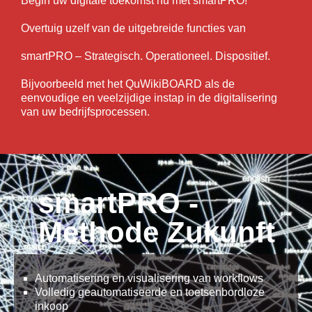
Begin uw digitale toekomst nu met smartPRO!
Overtuig uzelf van de uitgebreide functies van
smartPRO – Strategisch. Operationeel. Dispositief.
Bijvoorbeeld met het QuWikiBOARD als de
eenvoudige en veelzijdige instap in de digitalisering
van uw bedrijfsprocessen.
smartPRO -
Methode Zukunft
Automatisering en visualisering van workflows
Volledig geautomatiseerde en toetsenbordloze
inkoop