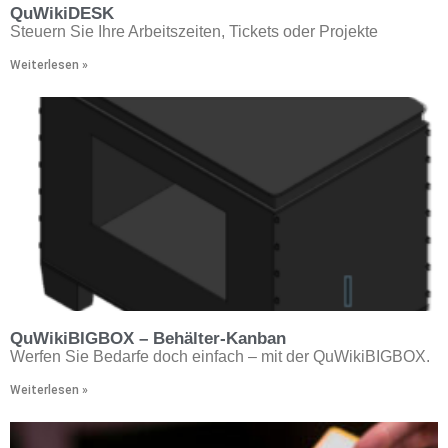
QuWikiDESK
Steuern Sie Ihre Arbeitszeiten, Tickets oder Projekte
Weiterlesen »
QuWikiBIGBOX – Behälter-Kanban
Werfen Sie Bedarfe doch einfach – mit der QuWikiBIGBOX.
Weiterlesen »