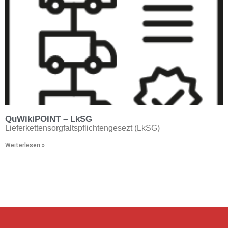
QuWikiPOINT – LkSG
Lieferkettensorgfaltspflichtengesezt (LkSG)
Weiterlesen »