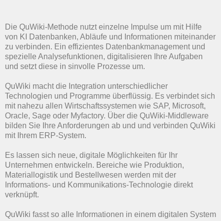
Die QuWiki-Methode nutzt einzelne Impulse um mit Hilfe
von KI Datenbanken, Abläufe und Informationen miteinander
zu verbinden. Ein effizientes Datenbankmanagement und
spezielle Analysefunktionen, digitalisieren Ihre Aufgaben
und setzt diese in sinvolle Prozesse um.
QuWiki macht die Integration unterschiedlicher
Technologien und Programme überflüssig. Es verbindet sich
mit nahezu allen Wirtschaftssystemen wie SAP, Microsoft,
Oracle, Sage oder Myfactory. Über die QuWiki-Middleware
bilden Sie Ihre Anforderungen ab und und verbinden QuWiki
mit Ihrem ERP-System.
Es lassen sich neue, digitale Möglichkeiten für Ihr
Unternehmen entwickeln. Bereiche wie Produktion,
Materiallogistik und Bestellwesen werden mit der
Informations- und Kommunikations-Technologie direkt
verknüpft.
QuWiki fasst so alle Informationen in einem digitalen System