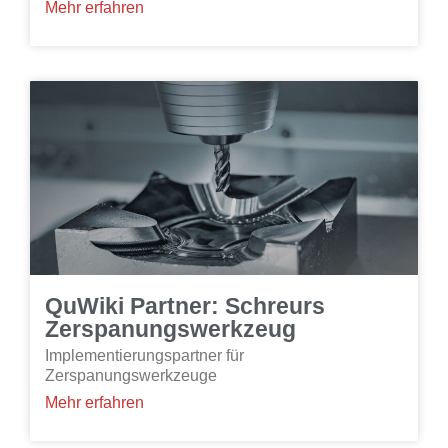
Mehr erfahren
QuWiki Partner: Schreurs
Zerspanungswerkzeug
Implementierungspartner für
Zerspanungswerkzeuge
Mehr erfahren