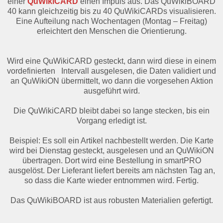
einer
QuWikiCARD
einen Impuls aus. Das QuWikiBOARD
40 kann gleichzeitig bis zu 40 QuWikiCARDs visualisieren.
Eine Aufteilung nach Wochentagen (Montag – Freitag)
erleichtert den Menschen die Orientierung.
Wird eine QuWikiCARD gesteckt, dann wird diese in einem
vordefinierten Intervall ausgelesen, die Daten validiert und
an QuWikiON übermittelt, wo dann die vorgesehen Aktion
ausgeführt wird.
Die QuWikiCARD bleibt dabei so lange stecken, bis ein
Vorgang erledigt ist.
Beispiel: Es soll ein Artikel nachbestellt werden. Die Karte
wird bei Dienstag gesteckt, ausgelesen und an QuWikiON
übertragen. Dort wird eine Bestellung in smartPRO
ausgelöst. Der Lieferant liefert bereits am nächsten Tag an,
so dass die Karte wieder entnommen wird. Fertig.
Das QuWikiBOARD ist aus robusten Materialien gefertigt.