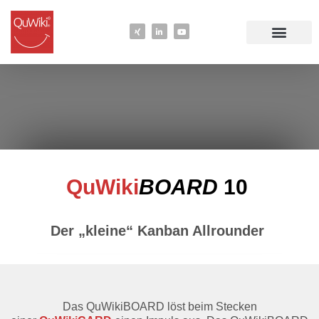
QuWiki
BOARD
10
Der „kleine“ Kanban Allrounder
Das QuWikiBOARD löst beim Stecken