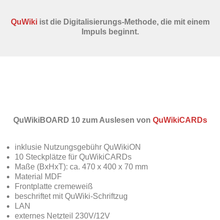
QuWiki
ist die Digitalisierungs-Methode, die mit einem
Impuls beginnt.
QuWikiBOARD 10 zum Auslesen von
QuWikiCARDs
inklusie Nutzungsgebühr QuWikiON
10 Steckplätze für QuWikiCARDs
Maße (BxHxT): ca. 470 x 400 x 70 mm
Material MDF
Frontplatte cremeweiß
beschriftet mit QuWiki-Schriftzug
LAN
externes Netzteil 230V/12V