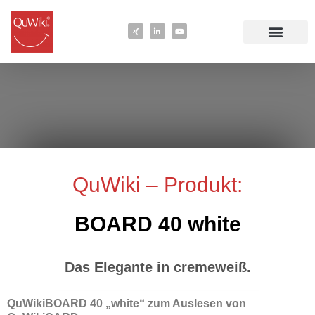
QuWiki – Produkt:
BOARD 40 white
Das Elegante in cremeweiß.
QuWikiBOARD 40 „white“ zum Auslesen von