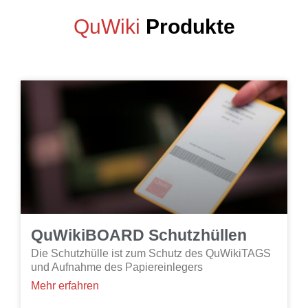
QuWiki
Produkte
QuWikiBOARD Schutzhüllen
Die Schutzhülle ist zum Schutz des QuWikiTAGS
und Aufnahme des Papiereinlegers
Mehr erfahren