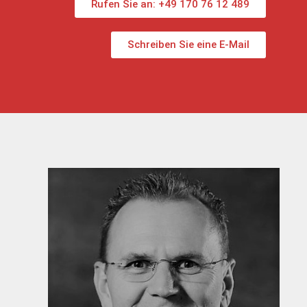
Rufen Sie an: +49 170 76 12 489
Schreiben Sie eine E-Mail