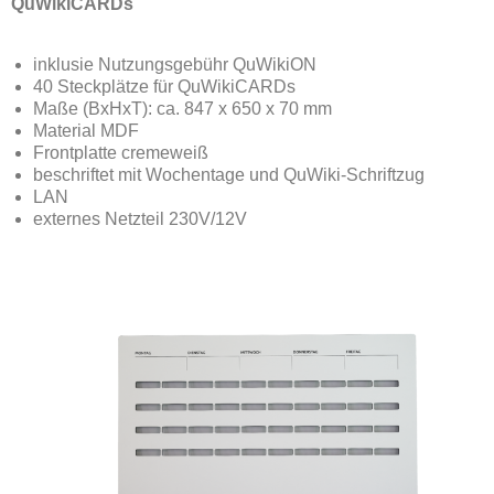
QuWikiCARDs
inklusie Nutzungsgebühr QuWikiON
40 Steckplätze für QuWikiCARDs
Maße (BxHxT): ca. 847 x 650 x 70 mm
Material MDF
Frontplatte cremeweiß
beschriftet mit Wochentage und QuWiki-Schriftzug
LAN
externes Netzteil 230V/12V