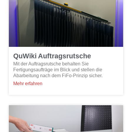
QuWiki Auftragsrutsche
Mit der Auftragsrutsche behalten Sie
Fertigungsaufträge im Blick und stellen die
Abarbeitung nach dem FiFo-Prinzip sicher.
Mehr erfahren