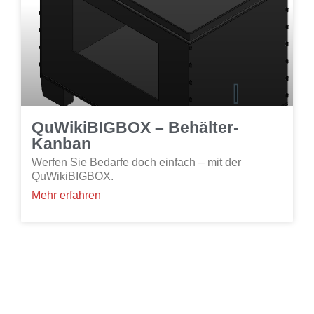
QuWikiBIGBOX – Behälter-
Kanban
Werfen Sie Bedarfe doch einfach – mit der
QuWikiBIGBOX.
Mehr erfahren