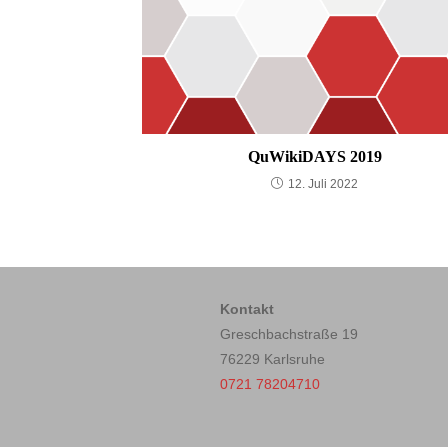
QuWikiDAYS 2019
12. Juli 2022
Kontakt
Greschbachstraße 19
76229 Karlsruhe
0721 78204710